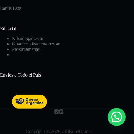
75Un
Lanús Este
cantidad
Editorial
Kitsunegames.ar
Guanteo.kitsunegames.ar
Proximamente
Envíos a Todo el País
Copyright © 2026 - KitsuneGames