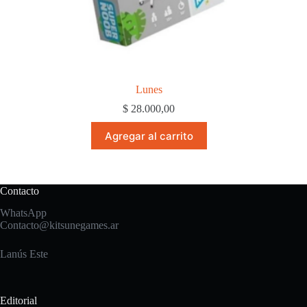
Lunes
$
28.000,00
Agregar al carrito
Contacto
WhatsApp
Contacto@kitsunegames.ar
Lanús Este
Editorial