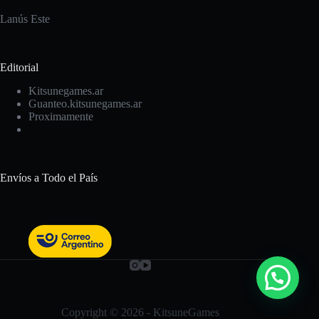
Lanús Este
Editorial
Kitsunegames.ar
Guanteo.kitsunegames.ar
Proximamente
Envíos a Todo el País
Copyright © 2026 - KitsuneGames