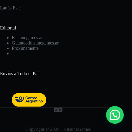
Lanús Este
Editorial
Kitsunegames.ar
Guanteo.kitsunegames.ar
Proximamente
Envíos a Todo el País
Copyright © 2026 - KitsuneGames