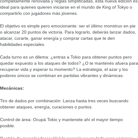
completamente renovada y reglas simplificadas, esta nueva edición es
ideal para quienes quieren iniciarse en el mundo de King of Tokyo o
compartirlo con jugadores más jóvenes.
El objetivo es simple pero emocionante: ser el último monstruo en pie
o alcanzar 20 puntos de victoria. Para lograrlo, deberás lanzar dados,
atacar, curarte, ganar energía y comprar cartas que te den
habilidades especiales.
Cada turno es un dilema: ¿entras a Tokio para obtener puntos pero
quedar expuesto a los ataques de todos? ¿O te mantenés afuera para
recuperar vida y esperar tu momento? La estrategia, el azar y los
poderes únicos se combinan en partidas vibrantes y dinámicas.
Mecánicas:
Tiro de dados por combinación: Lanza hasta tres veces buscando
obtener ataques, energía, curaciones o puntos.
Control de área: Ocupá Tokio y mantenete ahí el mayor tiempo
posible.