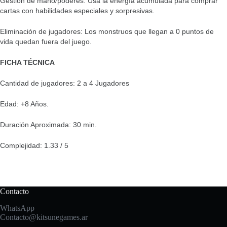
Gestión de mano/poderes: Usá la energía acumulada para comprar
cartas con habilidades especiales y sorpresivas.
Eliminación de jugadores: Los monstruos que llegan a 0 puntos de
vida quedan fuera del juego.
FICHA TÉCNICA
Cantidad de jugadores: 2 a 4 Jugadores
Edad: +8 Años.
Duración Aproximada: 30 min.
Complejidad: 1.33 / 5
Contacto
WhatsApp
Contacto@kitsunegames.ar