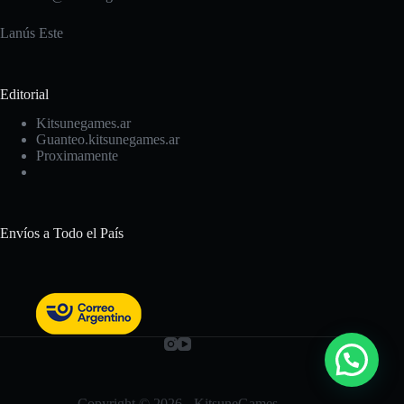
Lanús Este
Editorial
Kitsunegames.ar
Guanteo.kitsunegames.ar
Proximamente
Envíos a Todo el País
Copyright © 2026 - KitsuneGames