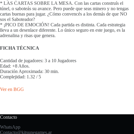
* LAS CARTAS SOBRE LA MESA. Con las cartas construís el
túnel, o saboteás su avance. Pero puede que seas minero y no tengas
cartas buenas para jugar. ¿Cómo convencés a los demás de que NO
sos el Saboteador?
* ¡PICO DE EMOCIÓN! Cada partida es distinta. Cada estrategia
lleva a un desenlace diferente. Lo único seguro en este juego, es la
adrenalina y risas que genera.
FICHA TÉCNICA
Cantidad de jugadores: 3 a 10 Jugadores
Edad: +8 Años.
Duración Aproximada: 30 min.
Complejidad: 1.32 / 5
Ver en BGG
Contacto
WhatsApp
Contacto@kitsunegames.ar