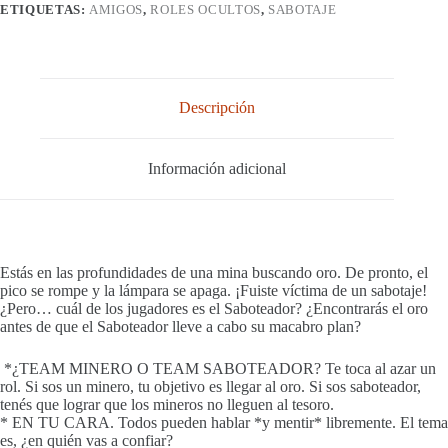
ETIQUETAS:
AMIGOS
,
ROLES OCULTOS
,
SABOTAJE
Descripción
Información adicional
Estás en las profundidades de una mina buscando oro. De pronto, el
pico se rompe y la lámpara se apaga. ¡Fuiste víctima de un sabotaje!
¿Pero… cuál de los jugadores es el Saboteador? ¿Encontrarás el oro
antes de que el Saboteador lleve a cabo su macabro plan?
*¿TEAM MINERO O TEAM SABOTEADOR? Te toca al azar un
rol. Si sos un minero, tu objetivo es llegar al oro. Si sos saboteador,
tenés que lograr que los mineros no lleguen al tesoro.
* EN TU CARA. Todos pueden hablar *y mentir* libremente. El tema
es, ¿en quién vas a confiar?