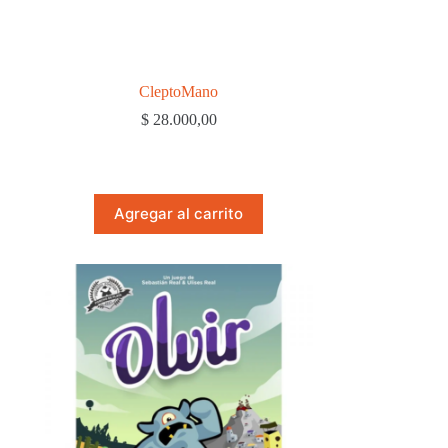
CleptoMano
$
28.000,00
Agregar al carrito