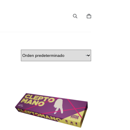
Shopping
cart