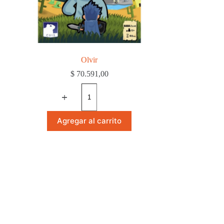
Olvir
$
70.591,00
Olvir
cantidad
Agregar al carrito