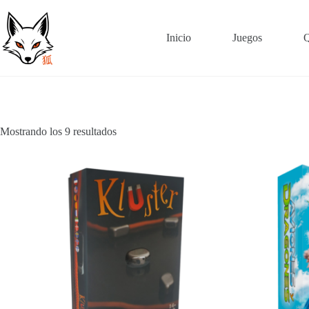
Skip
to
content
Inicio
Juegos
Q
Mostrando los 9 resultados