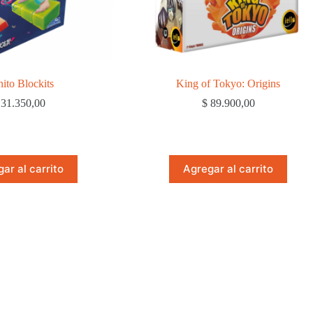
nito Blockits
King of Tokyo: Origins
31.350,00
$
89.900,00
ar al carrito
Agregar al carrito