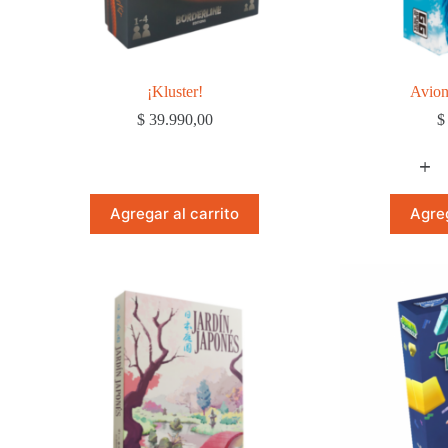
¡Kluster!
Avion
$
39.990,00
$
Agregar al carrito
Agreg