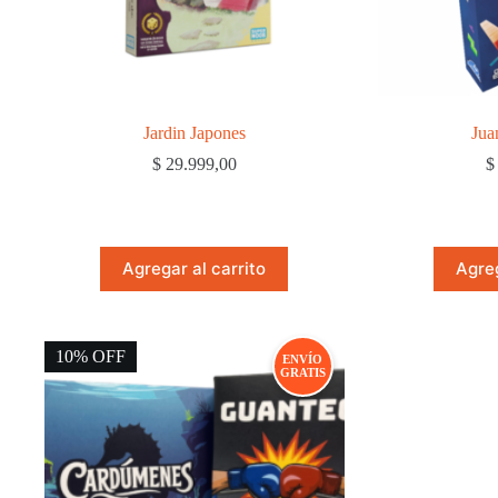
Jardin Japones
Jua
$
29.999,00
$
Agregar al carrito
Agreg
10% OFF
ENVÍO
GRATIS